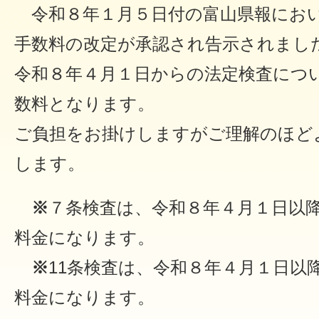
令和８年１月５日付の富山県報におい
手数料の改定が承認され告示されまし
令和８年４月１日からの法定検査につ
数料となります。
ご負担をお掛けしますがご理解のほど
します。
※
７条検査は、令和８年４月１日以
料金になります。
※
11条検査は、令和８年４月１日以
料金になります。