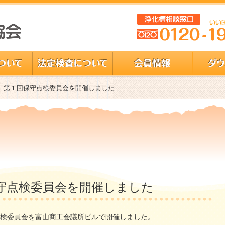
度 第１回保守点検委員会を開催しました
保守点検委員会を開催しました
守点検委員会を富山商工会議所ビルで開催しました。